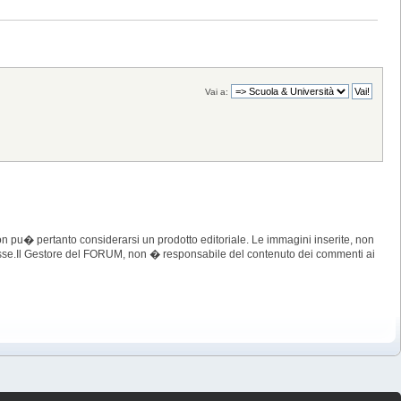
Vai a:
 pu� pertanto considerarsi un prodotto editoriale. Le immagini inserite, non
imosse.Il Gestore del FORUM, non � responsabile del contenuto dei commenti ai