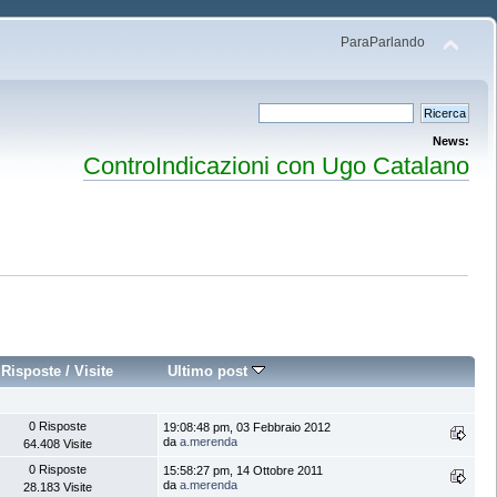
ParaParlando
News:
ControIndicazioni con Ugo Catalano
Risposte
/
Visite
Ultimo post
0 Risposte
19:08:48 pm, 03 Febbraio 2012
da
a.merenda
64.408 Visite
0 Risposte
15:58:27 pm, 14 Ottobre 2011
da
a.merenda
28.183 Visite