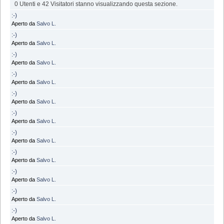
0 Utenti e 42 Visitatori stanno visualizzando questa sezione.
:-)
Aperto da
Salvo L.
:-)
Aperto da
Salvo L.
:-)
Aperto da
Salvo L.
:-)
Aperto da
Salvo L.
:-)
Aperto da
Salvo L.
:-)
Aperto da
Salvo L.
:-)
Aperto da
Salvo L.
:-)
Aperto da
Salvo L.
:-)
Aperto da
Salvo L.
:-)
Aperto da
Salvo L.
:-)
Aperto da
Salvo L.