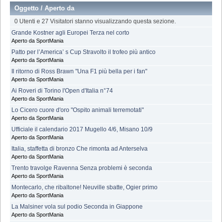
Oggetto
/
Aperto da
0 Utenti e 27 Visitatori stanno visualizzando questa sezione.
Grande Kostner agli Europei Terza nel corto
Aperto da SportMania
Patto per l’America’ s Cup Stravolto il trofeo più antico
Aperto da SportMania
Il ritorno di Ross Brawn "Una F1 più bella per i fan"
Aperto da SportMania
Ai Roveri di Torino l'Open d'Italia n°74
Aperto da SportMania
Lo Cicero cuore d'oro "Ospito animali terremotati"
Aperto da SportMania
Ufficiale il calendario 2017 Mugello 4/6, Misano 10/9
Aperto da SportMania
Italia, staffetta di bronzo Che rimonta ad Anterselva
Aperto da SportMania
Trento travolge Ravenna Senza problemi è seconda
Aperto da SportMania
Montecarlo, che ribaltone! Neuville sbatte, Ogier primo
Aperto da SportMania
La Malsiner vola sul podio Seconda in Giappone
Aperto da SportMania