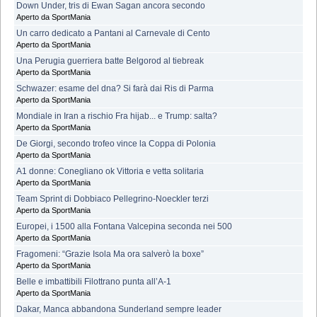
Down Under, tris di Ewan Sagan ancora secondo
Aperto da SportMania
Un carro dedicato a Pantani al Carnevale di Cento
Aperto da SportMania
Una Perugia guerriera batte Belgorod al tiebreak
Aperto da SportMania
Schwazer: esame del dna? Si farà dai Ris di Parma
Aperto da SportMania
Mondiale in Iran a rischio Fra hijab... e Trump: salta?
Aperto da SportMania
De Giorgi, secondo trofeo vince la Coppa di Polonia
Aperto da SportMania
A1 donne: Conegliano ok Vittoria e vetta solitaria
Aperto da SportMania
Team Sprint di Dobbiaco Pellegrino-Noeckler terzi
Aperto da SportMania
Europei, i 1500 alla Fontana Valcepina seconda nei 500
Aperto da SportMania
Fragomeni: “Grazie Isola Ma ora salverò la boxe”
Aperto da SportMania
Belle e imbattibili Filottrano punta all’A-1
Aperto da SportMania
Dakar, Manca abbandona Sunderland sempre leader