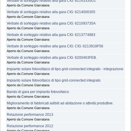
Verbale di sorteggio relativo alla gara CIG: 62143335D1
Aperto da Comune Giarratana
Verbale di sorteggio relativo alla gara CIG: 6214000305
Aperto da Comune Giarratana
Verbale di sorteggio relativo alla gara CIG: 621093735A
Aperto da Comune Giarratana
Verbale di sorteggio relativo alla gara CIG: 6213774883
Aperto da Comune Giarratana
Verbale di sorteggio relativo alla gara CIG: CIG: 6213918F56
Aperto da Comune Giarratana
Verbale di sorteggio relativo alla gara CIG: 6200463FEB.
Aperto da Comune Giarratana
Impianto solare fotovoltaico di tipo grid-connected integrato - integrazione
Aperto da Comune Giarratana
Impianto solare fotovoltaico di tipo grid-connected integrato
Aperto da Comune Giarratana
Bando di gara per impianto fotovoltaico
Aperto da Comune Giarratana
Miglioramento di fabbricati adibiti ad abitazione o attività produttive.
Aperto da Comune Giarratana
Relazione performance 2013
Aperto da Comune Giarratana
Relazione performance 2012
Aperto da Comune Giarratana