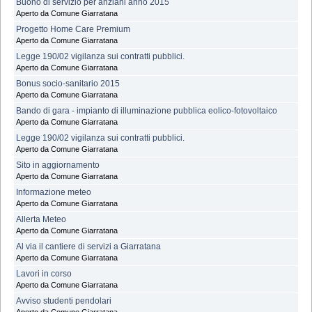
Buono di servizio per anziani anno 2015
Aperto da Comune Giarratana
Progetto Home Care Premium
Aperto da Comune Giarratana
Legge 190/02 vigilanza sui contratti pubblici.
Aperto da Comune Giarratana
Bonus socio-sanitario 2015
Aperto da Comune Giarratana
Bando di gara - impianto di illuminazione pubblica eolico-fotovoltaico
Aperto da Comune Giarratana
Legge 190/02 vigilanza sui contratti pubblici.
Aperto da Comune Giarratana
Sito in aggiornamento
Aperto da Comune Giarratana
Informazione meteo
Aperto da Comune Giarratana
Allerta Meteo
Aperto da Comune Giarratana
Al via il cantiere di servizi a Giarratana
Aperto da Comune Giarratana
Lavori in corso
Aperto da Comune Giarratana
Avviso studenti pendolari
Aperto da Comune Giarratana