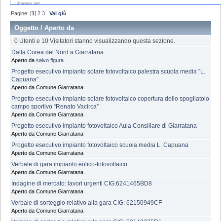
Pagine: [
1
]
2
3
Vai giù
Oggetto
/
Aperto da
0 Utenti e 10 Visitatori stanno visualizzando questa sezione.
Dalla Corea del Nord a Giarratana
Aperto da
salvo figura
Progetto esecutivo impianto solare fotovoltaico palestra scuola media "L.
Capuana".
Aperto da Comune Giarratana
Progetto esecutivo impianto solare fotovoltaico copertura dello spogliatoio
campo sportivo “Renato Vacirca”
Aperto da Comune Giarratana
Progetto esecutivo impianto fotovoltaico Aula Consiliare di Giarratana
Aperto da Comune Giarratana
Progetto esecutivo impianto fotovoltaico scuola media L. Capuana
Aperto da Comune Giarratana
Verbale di gara impianto eolico-fotovoltaico
Aperto da Comune Giarratana
Indagine di mercato: lavori urgenti CIG:6241465BD8
Aperto da Comune Giarratana
Verbale di sorteggio relativo alla gara CIG: 62150949CF
Aperto da Comune Giarratana