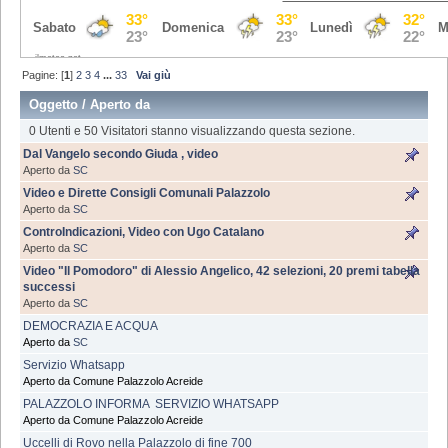
Pagine: [
1
]
2
3
4
...
33
Vai giù
Oggetto
/
Aperto da
0 Utenti e 50 Visitatori stanno visualizzando questa sezione.
Dal Vangelo secondo Giuda , video
Aperto da
SC
Video e Dirette Consigli Comunali Palazzolo
Aperto da
SC
ControIndicazioni, Video con Ugo Catalano
Aperto da
SC
Video "Il Pomodoro" di Alessio Angelico, 42 selezioni, 20 premi tabella
successi
Aperto da
SC
DEMOCRAZIA E ACQUA
Aperto da
SC
Servizio Whatsapp
Aperto da Comune Palazzolo Acreide
PALAZZOLO INFORMA  SERVIZIO WHATSAPP
Aperto da Comune Palazzolo Acreide
Uccelli di Rovo nella Palazzolo di fine 700