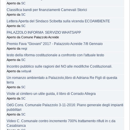
Aperto da
SC
Classifica bandi per finanziamenti Carnevali Storici
Aperto da
SC
Lettera Aperta del Sindaco Scibetta sulla vicenda ECOAMBIENTE
Aperto da
SC
PALAZZOLO INFORMA  SERVIZIO WHATSAPP
Aperto da Comune Palazzolo Acreide
Premio Fava "Giovani" 2017 - Palazzolo Acreide 7/8 Gennaio
Aperto da
negi
testo della riforma costituzionale a confronto con l'attuale testo
Aperto da
SC
Incontro pubblico sulle ragioni del NO alle modifiche Costituzionali.
Aperto da
sebyali
Un romanzo ambientato a Palazzolo,libro di Adriana Re Figli di questa
terra
Aperto da
SC
Visite al cimitero un utile guida, il libro di Corrado Allegra
Aperto da
SC
OdG Cons. Comunale Palazzolo 3-11-2016: Piano generale degli impianti
pubblitari
Aperto da
SC
Video C. Comunale contro incremento 700% trattamento rifiuti in c.da
Casabianca