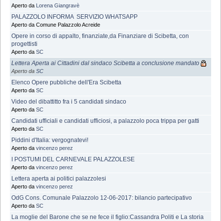
Aperto da
Lorena Giangravè
PALAZZOLO INFORMA  SERVIZIO WHATSAPP
Aperto da Comune Palazzolo Acreide
Opere in corso di appalto, finanziate,da Finanziare di Scibetta, con
progettisti
Aperto da
SC
Lettera Aperta ai Cittadini dal sindaco Scibetta a conclusione mandato
Aperto da
SC
Elenco Opere pubbliche dell'Era Scibetta
Aperto da
SC
Video del dibattitto fra i 5 candidati sindaco
Aperto da
SC
Candidati ufficiali e candidati ufficiosi, a palazzolo poca trippa per gatti
Aperto da
SC
Piddini d'Italia: vergognatevi!
Aperto da
vincenzo perez
I POSTUMI DEL CARNEVALE PALAZZOLESE
Aperto da
vincenzo perez
Lettera aperta ai politici palazzolesi
Aperto da
vincenzo perez
OdG Cons. Comunale Palazzolo 12-06-2017: bilancio partecipativo
Aperto da
SC
La moglie del Barone che se ne fece il figlio:Cassandra Politi e La storia