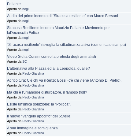
Pallante
Aperto da
negi
Audio del primo incontro di “Siracusa resiliente” con Marco Bersani.
Aperto da
negi
Siracusa Resiliente incontra Maurizio Pallante-Movimento per
laDecrescita Felice
Aperto da
negi
“Siracusa resiliente” risveglia la cittadinanza attiva (comunicato stampa)
Aperto da
negi
Video Giulia Corsini contro la protesta degli animalisti
Aperto da
SC
L’alternativa alla Piazza ed alla Leopolda, qual è?
Aperto da
Paolo Giardina
Agricoltura: C'è chi va (Renzo Bossi) c'è chi viene (Antonio Di Pietro).
Aperto da
Paolo Giardina
Ma chi è l'umanoide disturbatore, il famoso troll?
Aperto da
Paolo Giardina
Esiste un'unica soluzione: la “Politica”.
Aperto da
Paolo Giardina
Il nuovo “Vangelo apocrifo” dei 5Stelle.
Aperto da
Paolo Giardina
A sua immagine e somiglianza.
Aperto da
Paolo Giardina