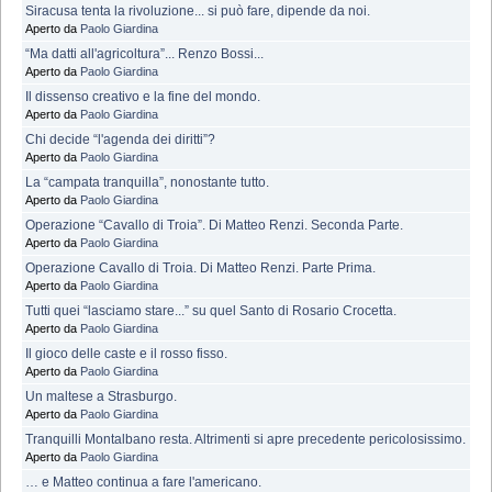
Siracusa tenta la rivoluzione... si può fare, dipende da noi.
Aperto da
Paolo Giardina
“Ma datti all'agricoltura”... Renzo Bossi...
Aperto da
Paolo Giardina
Il dissenso creativo e la fine del mondo.
Aperto da
Paolo Giardina
Chi decide “l'agenda dei diritti”?
Aperto da
Paolo Giardina
La “campata tranquilla”, nonostante tutto.
Aperto da
Paolo Giardina
Operazione “Cavallo di Troia”. Di Matteo Renzi. Seconda Parte.
Aperto da
Paolo Giardina
Operazione Cavallo di Troia. Di Matteo Renzi. Parte Prima.
Aperto da
Paolo Giardina
Tutti quei “lasciamo stare...” su quel Santo di Rosario Crocetta.
Aperto da
Paolo Giardina
Il gioco delle caste e il rosso fisso.
Aperto da
Paolo Giardina
Un maltese a Strasburgo.
Aperto da
Paolo Giardina
Tranquilli Montalbano resta. Altrimenti si apre precedente pericolosissimo.
Aperto da
Paolo Giardina
… e Matteo continua a fare l'americano.