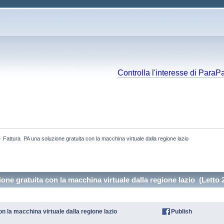
Controlla l'interesse di ParaP
»
Fattura  PA una soluzione gratuita con la macchina virtuale dalla regione lazio
one gratuita con la macchina virtuale dalla regione lazio (Letto 
n la macchina virtuale dalla regione lazio
Publish