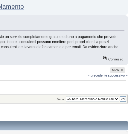
mento
 Esiste un servizio completamente gratuito ed uno a pagamento che prevede
po. Inoltre i consulenti possono emettere per i propri clienti a prezzi
dei consulenti del lavoro telefonicamente e per email. Da evidenziare anche
Connesso
STAMPA
« precedente
successivo »
Vai a: