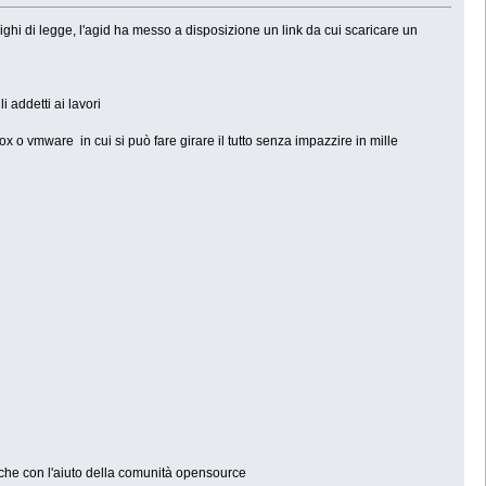
ighi di legge, l'agid ha messo a disposizione un link da cui scaricare un
 addetti ai lavori
o vmware in cui si può fare girare il tutto senza impazzire in mille
che con l'aiuto della comunità opensource