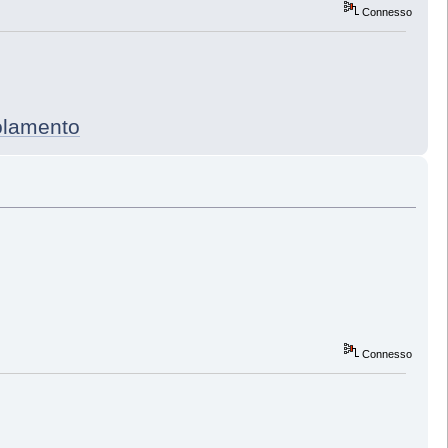
Connesso
mento
Connesso