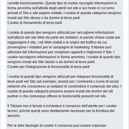
corretto funzionamento. Questo tipo di cookie raccoglie informazioni in
forma anonima sull'attività degli utenti nel sito e sul modo in cui sono
arrivati al Sito e alle pagine visitate. I cookie di questa categoria vengono
inviati dal Sito stesso o da domini di terze parti.
Cookie di rilevamento di terze parti
I cookie di questo tipo vengono utilizzati per raccogliere informazioni
sull'utilizzo del sito Web da parte dei visitatori, le parole chiave usate per
raggiungere il sito, i siti Web visitati e le origini del traffico da cui
provengono i visitatori per le campagne di marketing. Il titolare può
utilizzare tali informazioni per compilare rapporti e migliorare il Sito. I
cookie raccolgono informazioni in forma anonima. I cookie di questo tipo
vengono inviati dal Sito stesso o da domini di terze parti.
Cookie per l'integrazione di funzionalità di terze parti
I cookie di questo tipo vengono utilizzati per integrare funzionalità di
terze parti nel Sito (ad esempio, moduli per i commenti o icone di social
network che consentono ai visitatori di condividere il contenuto del sito). I
cookie di questa categoria possono essere inviati dai domini dei siti
partner o che comunque offrono le funzionalità presenti nel sito.
Il Titolare non è tenuto a richiedere il consenso dell'utente per i cookie
tecnici, poiché questi sono strettamente necessari per la fornitura del
servizio.
Per le altre tipologie di cookie il consenso può essere espresso