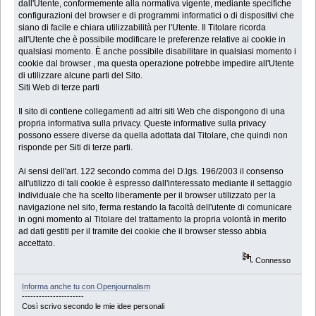
dall'Utente, conformemente alla normativa vigente, mediante specifiche
configurazioni del browser e di programmi informatici o di dispositivi che
siano di facile e chiara utilizzabilità per l'Utente. Il Titolare ricorda
all'Utente che è possibile modificare le preferenze relative ai cookie in
qualsiasi momento. È anche possibile disabilitare in qualsiasi momento i
cookie dal browser , ma questa operazione potrebbe impedire all'Utente
di utilizzare alcune parti del Sito.
Siti Web di terze parti
Il sito di contiene collegamenti ad altri siti Web che dispongono di una
propria informativa sulla privacy. Queste informative sulla privacy
possono essere diverse da quella adottata dal Titolare, che quindi non
risponde per Siti di terze parti.
Ai sensi dell'art. 122 secondo comma del D.lgs. 196/2003 il consenso
all'utilizzo di tali cookie è espresso dall'interessato mediante il settaggio
individuale che ha scelto liberamente per il browser utilizzato per la
navigazione nel sito, ferma restando la facoltà dell'utente di comunicare
in ogni momento al Titolare del trattamento la propria volontà in merito
ad dati gestiti per il tramite dei cookie che il browser stesso abbia
accettato.
Connesso
Informa anche tu con Openjournalism
----------------------
Così scrivo secondo le mie idee personali