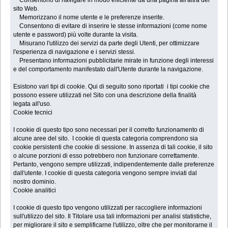
sito Web.
Memorizzano il nome utente e le preferenze inserite.
Consentono di evitare di inserire le stesse informazioni (come nome
utente e password) più volte durante la visita.
Misurano l'utilizzo dei servizi da parte degli Utenti, per ottimizzare
l'esperienza di navigazione e i servizi stessi.
Presentano informazioni pubblicitarie mirate in funzione degli interessi
e del comportamento manifestato dall'Utente durante la navigazione.
Esistono vari tipi di cookie. Qui di seguito sono riportati i tipi cookie che
possono essere utilizzati nel Sito con una descrizione della finalità
legata all'uso.
Cookie tecnici
I cookie di questo tipo sono necessari per il corretto funzionamento di
alcune aree del sito. I cookie di questa categoria comprendono sia
cookie persistenti che cookie di sessione. In assenza di tali cookie, il sito
o alcune porzioni di esso potrebbero non funzionare correttamente.
Pertanto, vengono sempre utilizzati, indipendentemente dalle preferenze
dall'utente. I cookie di questa categoria vengono sempre inviati dal
nostro dominio.
Cookie analitici
I cookie di questo tipo vengono utilizzati per raccogliere informazioni
sull'utilizzo del sito. Il Titolare usa tali informazioni per analisi statistiche,
per migliorare il sito e semplificarne l'utilizzo, oltre che per monitorarne il