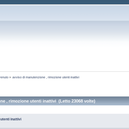
venuto
»
avviso di manutenzione , rimozione utenti inattivi
e , rimozione utenti inattivi (Letto 23068 volte)
tenti inattivi