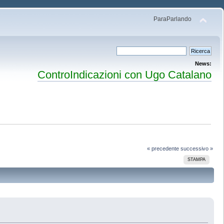
ParaParlando
News:
ControIndicazioni con Ugo Catalano
« precedente
successivo »
STAMPA