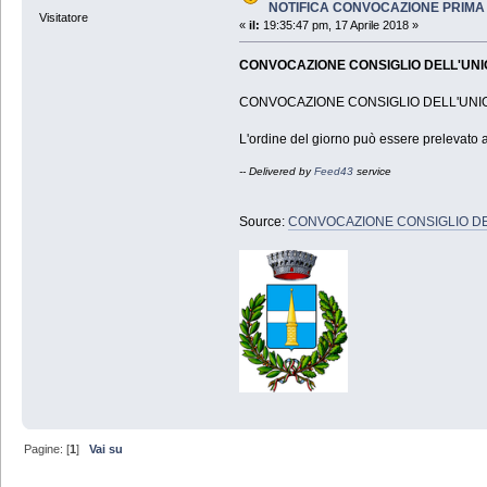
NOTIFICA CONVOCAZIONE PRIMA 
Visitatore
«
il:
19:35:47 pm, 17 Aprile 2018 »
CONVOCAZIONE CONSIGLIO DELL'UNION
CONVOCAZIONE CONSIGLIO DELL'UNION
L'ordine del giorno può essere prelevato a
-- Delivered by
Feed43
service
Source:
CONVOCAZIONE CONSIGLIO DELL
Pagine: [
1
]
Vai su