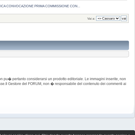
IFICA CONVOCAZIONE PRIMA COMMISSIONE CON...
Vai a:
 pu� pertanto considerarsi un prodotto editoriale. Le immagini inserite, non
imosse.Il Gestore del FORUM, non � responsabile del contenuto dei commenti ai