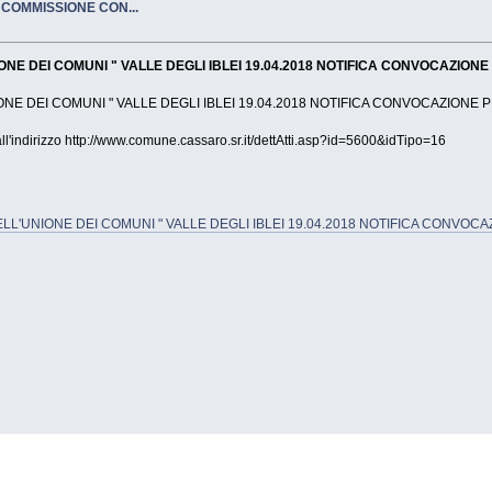
COMMISSIONE CON...
E DEI COMUNI " VALLE DEGLI IBLEI 19.04.2018 NOTIFICA CONVOCAZIONE
E DEI COMUNI " VALLE DEGLI IBLEI 19.04.2018 NOTIFICA CONVOCAZIONE 
ll'indirizzo http://www.comune.cassaro.sr.it/dettAtti.asp?id=5600&idTipo=16
'UNIONE DEI COMUNI " VALLE DEGLI IBLEI 19.04.2018 NOTIFICA CONVOCA