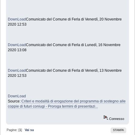
DownLoad
Comunicato del Comune di Ferla di Venerdì, 20 Novembre
2020 12:53
DownLoad
Comunicato del Comune di Ferla di Lunedì, 16 Novembre
2020 13:08
DownLoad
Comunicato del Comune di Ferla di Venerdì, 13 Novembre
2020 12:53
DownLoad
Source:
Criteri e modalità di erogazione del programma di sostegno alle
coppie di futuri coniugi - Proroga termini di presentazi...
Connesso
Pagine: [
1
]
Vai su
STAMPA