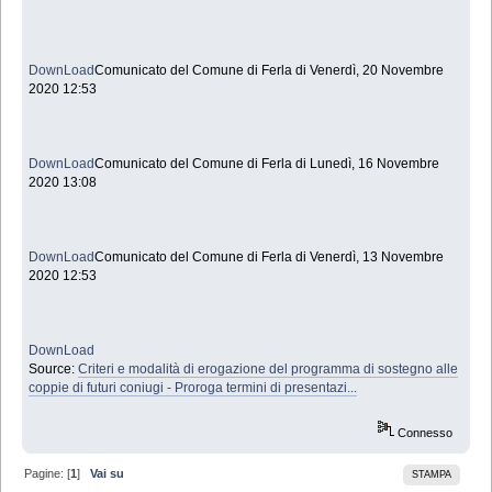
DownLoad
Comunicato del Comune di Ferla di Venerdì, 20 Novembre
2020 12:53
DownLoad
Comunicato del Comune di Ferla di Lunedì, 16 Novembre
2020 13:08
DownLoad
Comunicato del Comune di Ferla di Venerdì, 13 Novembre
2020 12:53
DownLoad
Source:
Criteri e modalità di erogazione del programma di sostegno alle
coppie di futuri coniugi - Proroga termini di presentazi...
Connesso
Pagine: [
1
]
Vai su
STAMPA