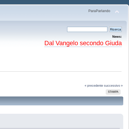
ParaParlando
News:
Dal Vangelo secondo Giuda
« precedente
successivo »
STAMPA