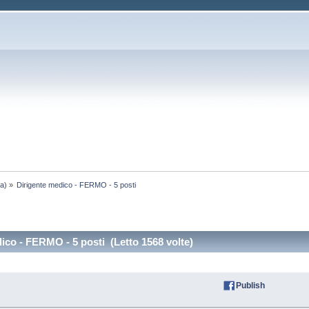
da
) »
Dirigente medico - FERMO - 5 posti
ico - FERMO - 5 posti (Letto 1568 volte)
Publish