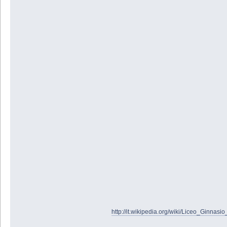
http://it.wikipedia.org/wiki/Liceo_Ginnas