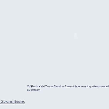
XV Festival del Teatro Classico Giovani- livestreaming video powered
Livestream
io_Giovanni_Berchet