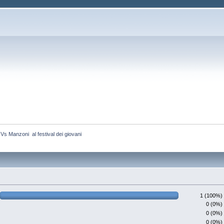
Vs Manzoni  al festival dei giovani
1 (100%)
0 (0%)
0 (0%)
0 (0%)