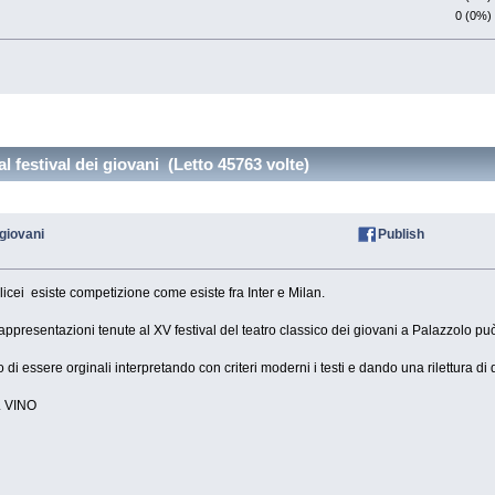
0 (0%)
 festival dei giovani (Letto 45763 volte)
 giovani
Publish
icei esiste competizione come esiste fra Inter e Milan.
rappresentazioni tenute al XV festival del teatro classico dei giovani a Palazzolo p
 essere orginali interpretando con criteri moderni i testi e dando una rilettura di
L VINO