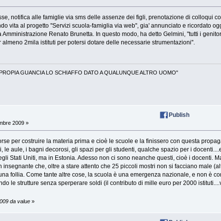
se, notifica alle famiglie via sms delle assenze dei figli, prenotazione di colloqui con i
ita al progetto ''Servizi scuola-famiglia via web'', gia' annunciato e ricordato oggi 
a Amministrazione Renato Brunetta. In questo modo, ha detto Gelmini, ''tutti i genitor
r almeno 2mila istituti per potersi dotare delle necessarie strumentazioni''.
 PROPIA GUANCIA LO SCHIAFFO DATO A QUALUNQUE ALTRO UOMO"
Publish
mbre 2009 »
rse per costruire la materia prima e cioè le scuole e la finissero con questa propaganda
i, le aule, i bagni decorosi, gli spazi per gli studenti, qualche spazio per i docenti
egli Stati Uniti, ma in Estonia. Adesso non ci sono neanche questi, cioè i docenti. M
insegnante che, oltre a stare attento che 25 piccoli mostri non si facciano male (alt
E' una follia. Come tante altre cose, la scuola è una emergenza nazionale, e non è con i 
o le strutture senza sperperare soldi (il contributo di mille euro per 2000 istituti.
2009 da value
»