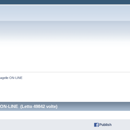
agelle ON-LINE
ON-LINE (Letto 49842 volte)
Publish