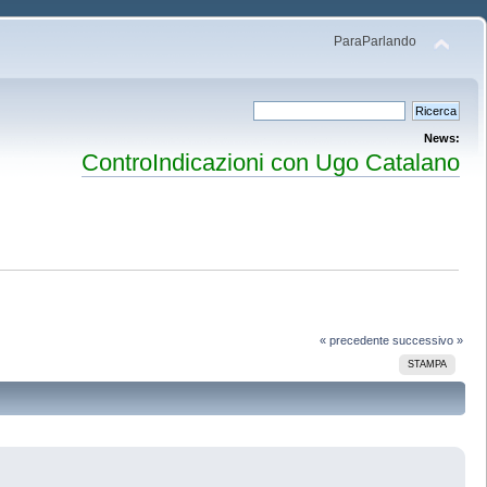
ParaParlando
News:
ControIndicazioni con Ugo Catalano
« precedente
successivo »
STAMPA