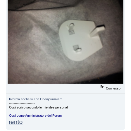
Connesso
Informa anche tu con Openjournalism
----------------------
Così scrivo secondo le mie idee personali
Così come Amministratore del Forum
ento