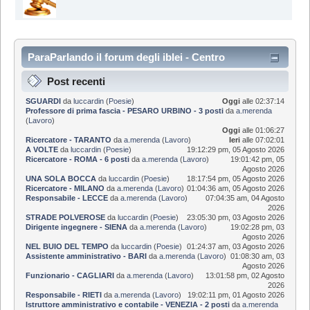
ParaParlando il forum degli iblei - Centro
Informazioni
Post recenti
SGUARDI
da
luccardin
(
Poesie
)
Oggi
alle 02:37:14
Professore di prima fascia - PESARO URBINO - 3 posti
da
a.merenda
(
Lavoro
)
Oggi
alle 01:06:27
Ricercatore - TARANTO
da
a.merenda
(
Lavoro
)
Ieri
alle 07:02:01
A VOLTE
da
luccardin
(
Poesie
)
19:12:29 pm, 05 Agosto 2026
Ricercatore - ROMA - 6 posti
da
a.merenda
(
Lavoro
)
19:01:42 pm, 05
Agosto 2026
UNA SOLA BOCCA
da
luccardin
(
Poesie
)
18:17:54 pm, 05 Agosto 2026
Ricercatore - MILANO
da
a.merenda
(
Lavoro
)
01:04:36 am, 05 Agosto 2026
Responsabile - LECCE
da
a.merenda
(
Lavoro
)
07:04:35 am, 04 Agosto
2026
STRADE POLVEROSE
da
luccardin
(
Poesie
)
23:05:30 pm, 03 Agosto 2026
Dirigente ingegnere - SIENA
da
a.merenda
(
Lavoro
)
19:02:28 pm, 03
Agosto 2026
NEL BUIO DEL TEMPO
da
luccardin
(
Poesie
)
01:24:37 am, 03 Agosto 2026
Assistente amministrativo - BARI
da
a.merenda
(
Lavoro
)
01:08:30 am, 03
Agosto 2026
Funzionario - CAGLIARI
da
a.merenda
(
Lavoro
)
13:01:58 pm, 02 Agosto
2026
Responsabile - RIETI
da
a.merenda
(
Lavoro
)
19:02:11 pm, 01 Agosto 2026
Istruttore amministrativo e contabile - VENEZIA - 2 posti
da
a.merenda