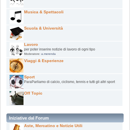
Musica & Spettacoli
Scuola & Università
Lavoro
per poter inserire notizie di lavoro di ogni tipo
Moderatore:
a.merenda
Viaggi & Esperienze
Sport
ParaParliamo di calcio, ciclismo, tennis e tutti gli altri sport
Off Topic
Iniziative dal Forum
Aste, Mercatino e Notizie Utili