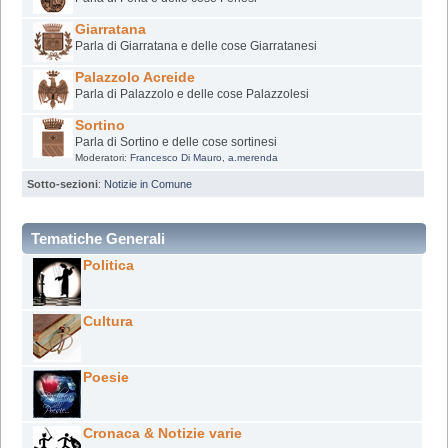
Giarratana
Parla di Giarratana e delle cose Giarratanesi
Palazzolo Acreide
Parla di Palazzolo e delle cose Palazzolesi
Sortino
Parla di Sortino e delle cose sortinesi
Moderatori:
Francesco Di Mauro
,
a.merenda
Sotto-sezioni
:
Notizie in Comune
Tematiche Generali
Politica
Cultura
Poesie
Cronaca & Notizie varie