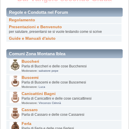
Regole e Condotta nel Forum
Regolamento
Presentazioni e Benvenuto
per salutare, presentarsi se si vuole testando come si scrive
Guide e Manuali d'aiuto
Comuni Zona Montana Iblea
Buccheri
Parla di Buccheri e delle cose Buccheresi
Moderatore:
salvatore pepe
Buscemi
Parla di Buscemi e delle cose Buscemesi
Moderatore:
Luca
Canicattini Bagni
Parla di Canicattini e delle cose canicattinesi
Moderatore:
Vincenzo Cirinnà
Cassaro
Parla di Cassaro e delle cose Cassaresi
Ferla
Parla di Ferla e delle cose Ferlesi