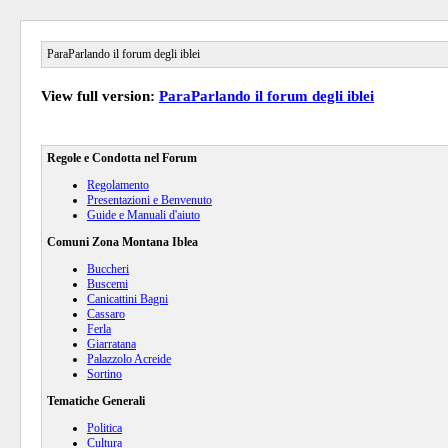
ParaParlando il forum degli iblei
View full version:
ParaParlando il forum degli iblei
Regole e Condotta nel Forum
Regolamento
Presentazioni e Benvenuto
Guide e Manuali d'aiuto
Comuni Zona Montana Iblea
Buccheri
Buscemi
Canicattini Bagni
Cassaro
Ferla
Giarratana
Palazzolo Acreide
Sortino
Tematiche Generali
Politica
Cultura