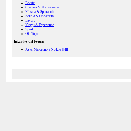
Poesie
Cronaca & Notizie varie
Musica & Spettacoli
Scuola & Università
Lavoro
Viaggi & Esperienze
Sport
Off Topic
Iniziative dal Forum
Aste, Mercatino e Notizie Utili