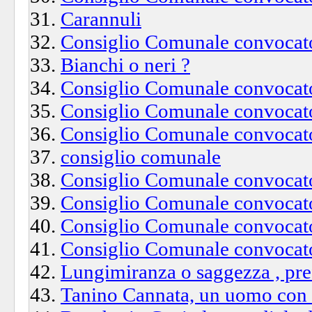
Carannuli
Consiglio Comunale convocato
Bianchi o neri ?
Consiglio Comunale convocato
Consiglio Comunale convocato
Consiglio Comunale convocato
consiglio comunale
Consiglio Comunale convocato
Consiglio Comunale convocato
Consiglio Comunale convocato
Consiglio Comunale convocato
Lungimiranza o saggezza , pref
Tanino Cannata, un uomo con f