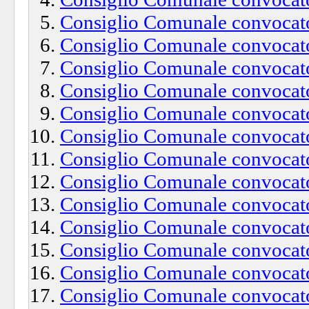
Consiglio Comunale convocato
Consiglio Comunale convocato
Consiglio Comunale convocato
Consiglio Comunale convocato
Consiglio Comunale convocato
Consiglio Comunale convocato
Consiglio Comunale convocato
Consiglio Comunale convocato
Consiglio Comunale convocato
Consiglio Comunale convocato
Consiglio Comunale convocato
Consiglio Comunale convocato
Consiglio Comunale convocato