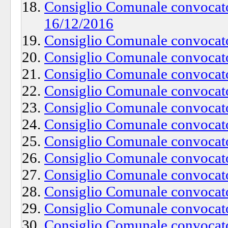
Consiglio Comunale convocato
16/12/2016
Consiglio Comunale convocato
Consiglio Comunale convocato
Consiglio Comunale convocato
Consiglio Comunale convocato
Consiglio Comunale convocato
Consiglio Comunale convocato
Consiglio Comunale convocato
Consiglio Comunale convocato
Consiglio Comunale convocato
Consiglio Comunale convocato
Consiglio Comunale convocato
Consiglio Comunale convocato