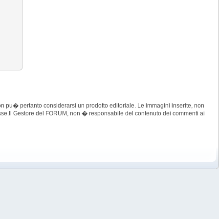
 pu� pertanto considerarsi un prodotto editoriale. Le immagini inserite, non
imosse.Il Gestore del FORUM, non � responsabile del contenuto dei commenti ai