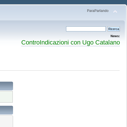
ParaParlando
News:
ControIndicazioni con Ugo Catalano