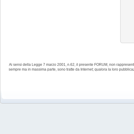
Ai sensi della Legge 7 marzo 2001, n.62, il presente FORUM, non rappresenta
sempre ma in massima parte, sono tratte da Internet; qualora la loro pubblic