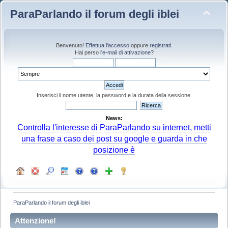
ParaParlando il forum degli iblei
Benvenuto!
Effettua l'accesso
oppure
registrati
.
Hai perso
l'e-mail di attivazione
?
Inserisci il nome utente, la password e la durata della sessione.
News:
Controlla l'interesse di ParaParlando su internet, metti
una frase a caso dei post su google e guarda in che
posizione è
ParaParlando il forum degli iblei
Attenzione!