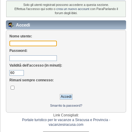
Solo gli utenti registrati possono accedere a questa sezione.
Effettua l'accesso qui sotto o
crea un nuovo account
con ParaParlando il
forum degli iblei.
Accedi
Nome utente:
Password:
Validità dell'accesso (in minuti):
Rimani sempre connesso:
Smarrito la password?
Link Consigliati:
Portale turistico per le vacanze a Siracusa e Provincia -
vacanzesiracusa.com