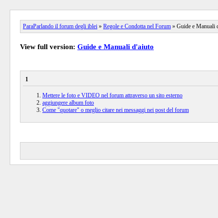
ParaParlando il forum degli iblei
»
Regole e Condotta nel Forum
» Guide e Manuali d
View full version:
Guide e Manuali d'aiuto
1
Mettere le foto e VIDEO nel forum attraverso un sito esterno
aggiungere album foto
Come "quotare" o meglio citare nei messaggi nei post del forum