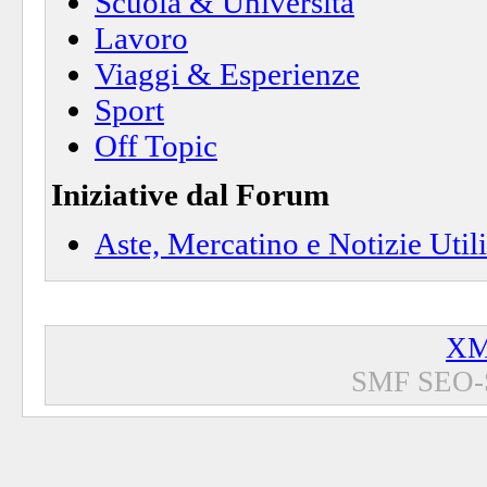
Scuola & Università
Lavoro
Viaggi & Esperienze
Sport
Off Topic
Iniziative dal Forum
Aste, Mercatino e Notizie Utili
XM
SMF SEO-