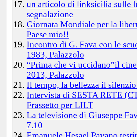
un articolo di linksicilia sulle
segnalazione
Giornata Mondiale per la libert
Paese mio!!
Incontro di G. Fava con le s
1983, Palazzolo
“Prima che vi uccidano”il cin
2013, Palazzolo
Il tempo, la bellezza il silenz
Intervista di SESTA RETE (C
Frassetto per LILT
La televisione di Giuseppe Fav
7.10
Emanuele Hesael Pavano test