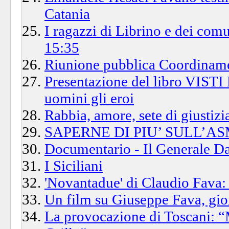
Catania
I ragazzi di Librino e dei com
15:35
Riunione pubblica Coordiname
Presentazione del libro VISTI
uomini gli eroi
Rabbia, amore, sete di giustizi
SAPERNE DI PIU’ SULL’A
Documentario - Il Generale Dal
I Siciliani
'Novantadue' di Claudio Fava: a
Un film su Giuseppe Fava, gior
La provocazione di Toscani: “