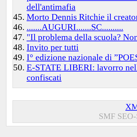
dell'antimafia
Morto Dennis Ritchie il creato
.......AUGURI.......SC..........
"Il problema della scuola? No
Invito per tutti
I° edizione nazionale di ”
E-STATE LIBERI: lavorro nel
confiscati
XM
SMF SEO-