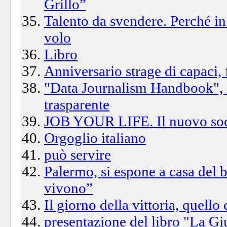
Grillo”
Talento da svendere. Perché in I
volo
Libro
Anniversario strage di capaci,
"Data Journalism Handbook", i
trasparente
JOB YOUR LIFE. Il nuovo socia
Orgoglio italiano
può servire
Palermo, si espone a casa del b
vivono”
Il giorno della vittoria, quell
presentazione del libro "La Giu