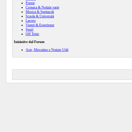
Poesie
Cronaca & Notizie varie
Musica & Spettacoli
Scuola & Università
Lavoro
Viaggi & Esperienze
Sport
Off Topic
Iniziative dal Forum
Aste, Mercatino e Notizie Utili