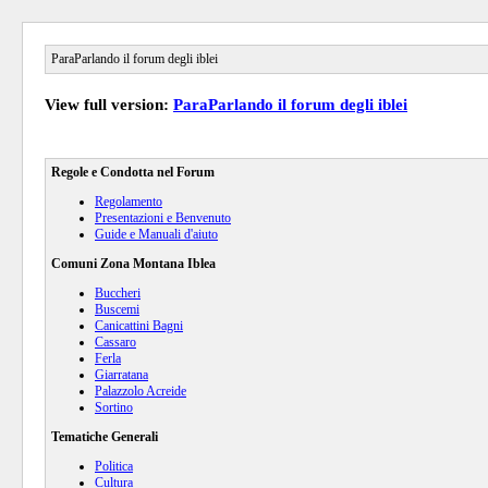
ParaParlando il forum degli iblei
View full version:
ParaParlando il forum degli iblei
Regole e Condotta nel Forum
Regolamento
Presentazioni e Benvenuto
Guide e Manuali d'aiuto
Comuni Zona Montana Iblea
Buccheri
Buscemi
Canicattini Bagni
Cassaro
Ferla
Giarratana
Palazzolo Acreide
Sortino
Tematiche Generali
Politica
Cultura