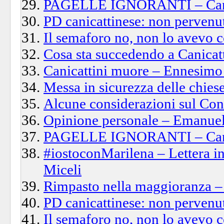
PAGELLE IGNORANTI – Canica
PD canicattinese: non perven
Il semaforo no, non lo avevo
Cosa sta succedendo a Canicat
Canicattini muore – Ennesimo e
Messa in sicurezza delle chiese
Alcune considerazioni sul Con
Opinione personale – Emanuel
PAGELLE IGNORANTI – Canica
#iostoconMarilena – Lettera in
Miceli
Rimpasto nella maggioranza – 
PD canicattinese: non perven
Il semaforo no, non lo avevo