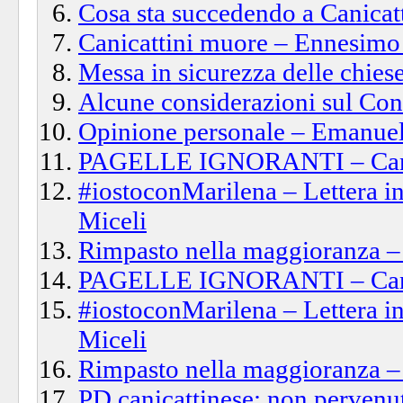
Cosa sta succedendo a Canicat
Canicattini muore – Ennesimo e
Messa in sicurezza delle chiese
Alcune considerazioni sul Con
Opinione personale – Emanuel
PAGELLE IGNORANTI – Canica
#iostoconMarilena – Lettera in
Miceli
Rimpasto nella maggioranza – 
PAGELLE IGNORANTI – Canica
#iostoconMarilena – Lettera in
Miceli
Rimpasto nella maggioranza – 
PD canicattinese: non perven