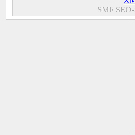
XM
SMF SEO-