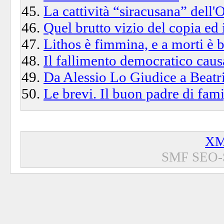
La cattività “siracusana” dell
Quel brutto vizio del copia ed 
Lithos è fimmina, e a morti è 
Il fallimento democratico caus
Da Alessio Lo Giudice a Beatri
Le brevi. Il buon padre di fam
XM
SMF SEO-