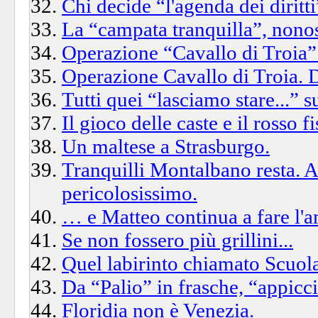
Chi decide “l'agenda dei diritt
La “campata tranquilla”, nonos
Operazione “Cavallo di Troia”
Operazione Cavallo di Troia. 
Tutti quei “lasciamo stare...” 
Il gioco delle caste e il rosso fi
Un maltese a Strasburgo.
Tranquilli Montalbano resta. A
pericolosissimo.
… e Matteo continua a fare l'
Se non fossero più grillini...
Quel labirinto chiamato Scuola.
Da “Palio” in frasche, “appicc
Floridia non è Venezia.