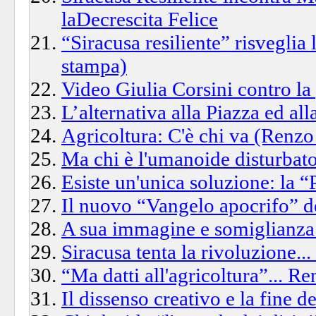
laDecrescita Felice
“Siracusa resiliente” risveglia
stampa)
Video Giulia Corsini contro la 
L’alternativa alla Piazza ed al
Agricoltura: C'è chi va (Renzo 
Ma chi è l'umanoide disturbator
Esiste un'unica soluzione: la “P
Il nuovo “Vangelo apocrifo” de
A sua immagine e somiglianza
Siracusa tenta la rivoluzione...
“Ma datti all'agricoltura”... Re
Il dissenso creativo e la fine 