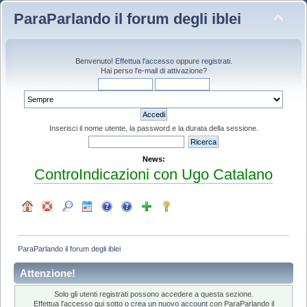
ParaParlando il forum degli iblei
Benvenuto!
Effettua l'accesso
oppure
registrati
.
Hai perso
l'e-mail di attivazione
?
Inserisci il nome utente, la password e la durata della sessione.
News:
ControIndicazioni con Ugo Catalano
ParaParlando il forum degli iblei
Attenzione!
Solo gli utenti registrati possono accedere a questa sezione.
Effettua l'accesso qui sotto o
crea un nuovo account
con ParaParlando il