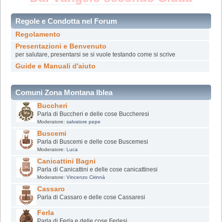
Regole e Condotta nel Forum
Regolamento
Presentazioni e Benvenuto
per salutare, presentarsi se si vuole testando come si scrive
Guide e Manuali d'aiuto
Comuni Zona Montana Iblea
Buccheri
Parla di Buccheri e delle cose Buccheresi
Moderatore:
salvatore pepe
Buscemi
Parla di Buscemi e delle cose Buscemesi
Moderatore:
Luca
Canicattini Bagni
Parla di Canicattini e delle cose canicattinesi
Moderatore:
Vincenzo Cirinnà
Cassaro
Parla di Cassaro e delle cose Cassaresi
Ferla
Parla di Ferla e delle cose Ferlesi