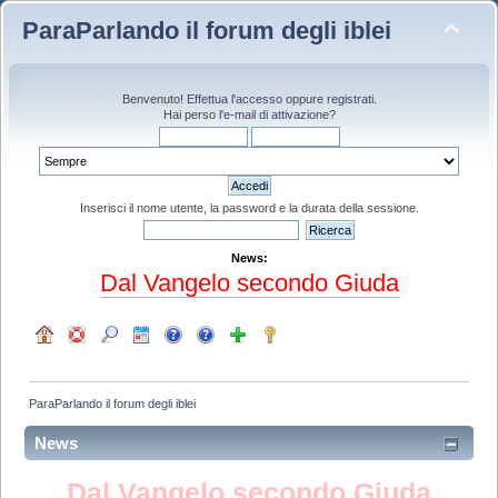
ParaParlando il forum degli iblei
Benvenuto!
Effettua l'accesso
oppure
registrati
.
Hai perso
l'e-mail di attivazione
?
Inserisci il nome utente, la password e la durata della sessione.
News:
Dal Vangelo secondo Giuda
ParaParlando il forum degli iblei
News
Dal Vangelo secondo Giuda