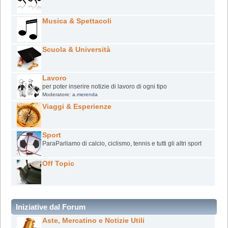
Musica & Spettacoli
Scuola & Università
Lavoro
per poter inserire notizie di lavoro di ogni tipo
Moderatore:
a.merenda
Viaggi & Esperienze
Sport
ParaParliamo di calcio, ciclismo, tennis e tutti gli altri sport
Off Topic
Iniziative dal Forum
Aste, Mercatino e Notizie Utili