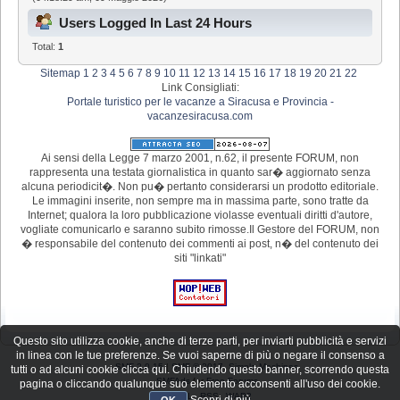
Users Logged In Last 24 Hours
Total:
1
Sitemap
1
2
3
4
5
6
7
8
9
10
11
12
13
14
15
16
17
18
19
20
21
22
Link Consigliati:
Portale turistico per le vacanze a Siracusa e Provincia -
vacanzesiracusa.com
Ai sensi della Legge 7 marzo 2001, n.62, il presente FORUM, non
rappresenta una testata giornalistica in quanto sar� aggiornato senza
alcuna periodicit�. Non pu� pertanto considerarsi un prodotto editoriale.
Le immagini inserite, non sempre ma in massima parte, sono tratte da
Internet; qualora la loro pubblicazione violasse eventuali diritti d'autore,
vogliate comunicarlo e saranno subito rimosse.Il Gestore del FORUM, non
� responsabile del contenuto dei commenti ai post, n� del contenuto dei
siti "linkati"
Questo sito utilizza cookie, anche di terze parti, per inviarti pubblicità e servizi
in linea con le tue preferenze. Se vuoi saperne di più o negare il consenso a
SMF 2.0.15
|
SMF © 2017
,
Simple Machines
tutti o ad alcuni cookie clicca qui. Chiudendo questo banner, scorrendo questa
SMFAds
for
Free Forums
pagina o cliccando qualunque suo elemento acconsenti all'uso dei cookie.
XHTML
RSS
WAP2