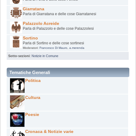
Giarratana
Parla di Giarratana e delle cose Giarratanesi
Palazzolo Acreide
Parla di Palazzolo e delle cose Palazzolesi
Sortino
Parla di Sortino e delle cose sortinesi
Moderatori:
Francesco Di Mauro
,
a.merenda
Sotto-sezioni
:
Notizie in Comune
Tematiche Generali
Politica
Cultura
Poesie
Cronaca & Notizie varie