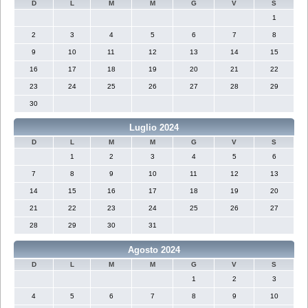
D
L
M
M
G
V
S
1
2
3
4
5
6
7
8
9
10
11
12
13
14
15
16
17
18
19
20
21
22
23
24
25
26
27
28
29
30
Luglio 2024
D
L
M
M
G
V
S
1
2
3
4
5
6
7
8
9
10
11
12
13
14
15
16
17
18
19
20
21
22
23
24
25
26
27
28
29
30
31
Agosto 2024
D
L
M
M
G
V
S
1
2
3
4
5
6
7
8
9
10