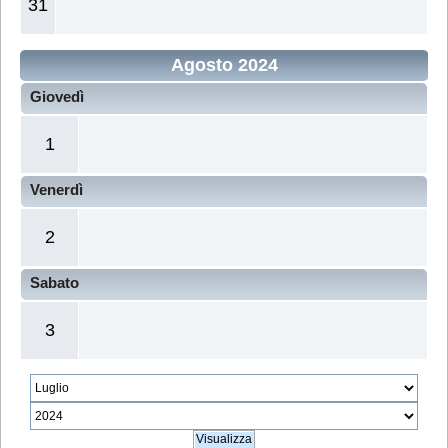
31
Agosto 2024
Giovedì
1
Venerdì
2
Sabato
3