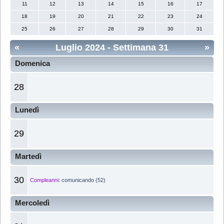
11
12
13
14
15
16
17
18
19
20
21
22
23
24
25
26
27
28
29
30
31
«
Luglio 2024
- Settimana 31
»
Domenica
28
Lunedì
29
Martedì
30
Compleanni:
comunicando (52)
Mercoledì