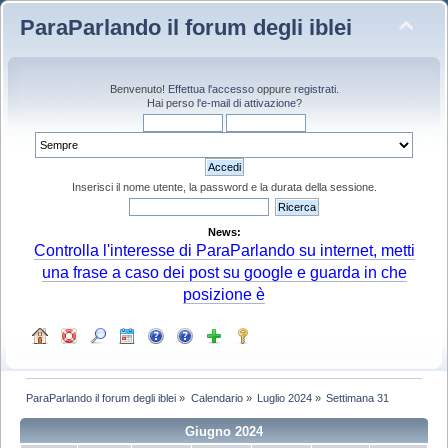
ParaParlando il forum degli iblei
Benvenuto!
Effettua l'accesso
oppure
registrati
.
Hai perso
l'e-mail di attivazione
?
Inserisci il nome utente, la password e la durata della sessione.
News:
Controlla l'interesse di ParaParlando su internet, metti
una frase a caso dei post su google e guarda in che
posizione è
ParaParlando il forum degli iblei
»
Calendario
»
Luglio 2024
»
Settimana 31
Giugno 2024