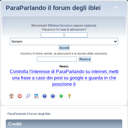
ParaParlando il forum degli iblei
Benvenuto!
Effettua l'accesso
oppure
registrati
.
Hai perso
l'e-mail di attivazione
?
Inserisci il nome utente, la password e la durata della sessione.
News:
Controlla l'interesse di ParaParlando su internet, metti
una frase a caso dei post su google e guarda in che
posizione è
ParaParlando il forum degli iblei
Crediti