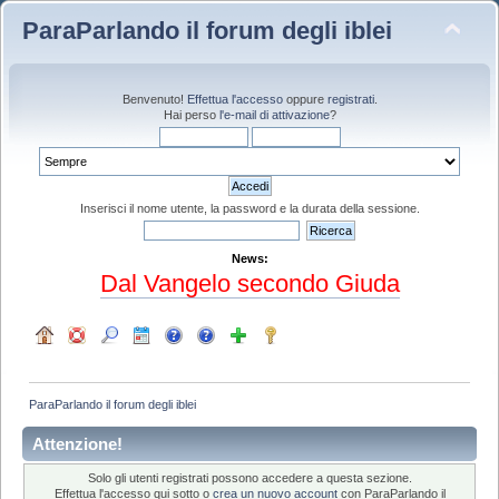
ParaParlando il forum degli iblei
Benvenuto!
Effettua l'accesso
oppure
registrati
.
Hai perso
l'e-mail di attivazione
?
Inserisci il nome utente, la password e la durata della sessione.
News:
Dal Vangelo secondo Giuda
ParaParlando il forum degli iblei
Attenzione!
Solo gli utenti registrati possono accedere a questa sezione.
Effettua l'accesso qui sotto o
crea un nuovo account
con ParaParlando il