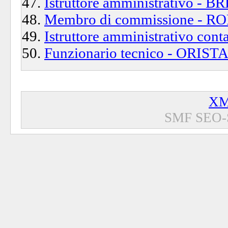
Istruttore amministrativo - 
Membro di commissione - ROM
Istruttore amministrativo cont
Funzionario tecnico - ORISTA
XM
SMF SEO-