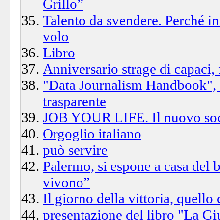
Grillo”
Talento da svendere. Perché in I
volo
Libro
Anniversario strage di capaci,
"Data Journalism Handbook", i
trasparente
JOB YOUR LIFE. Il nuovo socia
Orgoglio italiano
può servire
Palermo, si espone a casa del b
vivono”
Il giorno della vittoria, quell
presentazione del libro "La Giu