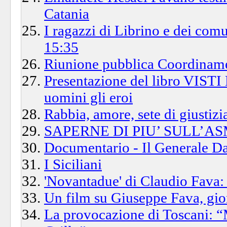
Catania
I ragazzi di Librino e dei com
15:35
Riunione pubblica Coordiname
Presentazione del libro VISTI
uomini gli eroi
Rabbia, amore, sete di giustizi
SAPERNE DI PIU’ SULL’A
Documentario - Il Generale Dal
I Siciliani
'Novantadue' di Claudio Fava: a
Un film su Giuseppe Fava, gior
La provocazione di Toscani: “