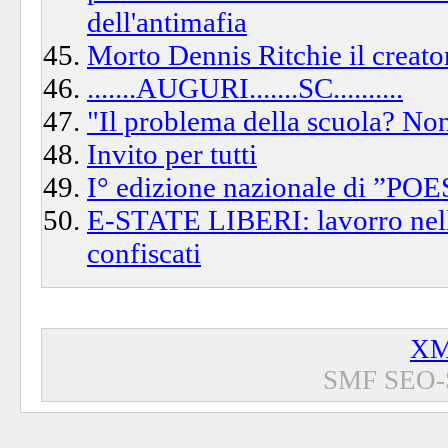
dell'antimafia
Morto Dennis Ritchie il creato
.......AUGURI.......SC..........
"Il problema della scuola? No
Invito per tutti
I° edizione nazionale di ”
E-STATE LIBERI: lavorro nel
confiscati
XM
SMF SEO-