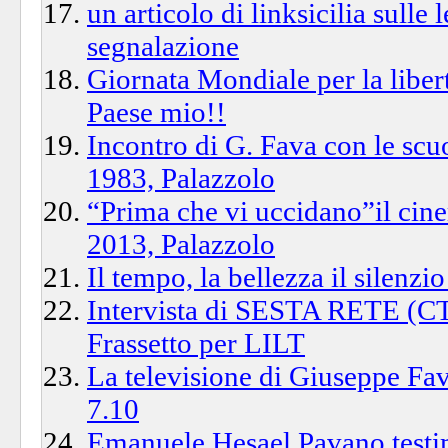
un articolo di linksicilia sulle
segnalazione
Giornata Mondiale per la libert
Paese mio!!
Incontro di G. Fava con le s
1983, Palazzolo
“Prima che vi uccidano”il cin
2013, Palazzolo
Il tempo, la bellezza il silenz
Intervista di SESTA RETE (C
Frassetto per LILT
La televisione di Giuseppe Fav
7.10
Emanuele Hesael Pavano test