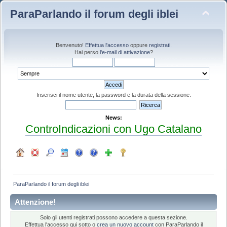
ParaParlando il forum degli iblei
Benvenuto!
Effettua l'accesso
oppure
registrati
.
Hai perso
l'e-mail di attivazione
?
Inserisci il nome utente, la password e la durata della sessione.
News:
ControIndicazioni con Ugo Catalano
ParaParlando il forum degli iblei
Attenzione!
Solo gli utenti registrati possono accedere a questa sezione.
Effettua l'accesso qui sotto o
crea un nuovo account
con ParaParlando il