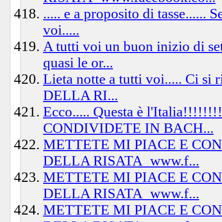
..... e a proposito di tasse......
voi.....
A tutti voi un buon inizio di 
quasi le or...
Lieta notte a tutti voi..... C
DELLA RI...
Ecco..... Questa è l'Italia!!
CONDIVIDETE IN BACH...
METTETE MI PIACE E CO
DELLA RISATA_www.f...
METTETE MI PIACE E CO
DELLA RISATA_www.f...
METTETE MI PIACE E CO