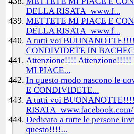
METTETE MI PIACE E CO
DELLA RISATA_www.f...
METTETE MI PIACE E CO
DELLA RISATA_www.f...
A tutti voi BUONANOTTE!!
CONDIVIDETE IN BACHEC
Attenzione!!!! Attenzione!!!
MI PIACE...
In questo modo nascono le 
E CONDIVIDETE...
A tutti voi BUONANOTTE!!
RISATA_www.facebook.com/.
Dedicato a tutte le persone invi
questo!!!!...