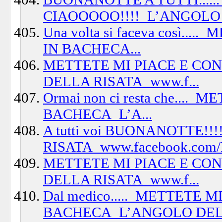
CIAOOOOO!!!!_L’ANGOLO 
Una volta si faceva così..
IN BACHECA...
METTETE MI PIACE E CO
DELLA RISATA_www.f...
Ormai non ci resta che...
BACHECA_L’A...
A tutti voi BUONANOTTE!
RISATA_www.facebook.com/L
METTETE MI PIACE E CO
DELLA RISATA_www.f...
Dal medico....._METTETE 
BACHECA_L’ANGOLO DELL