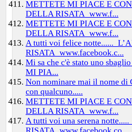
METTETE MI PIACE E CO
DELLA RISATA_www.f...
METTETE MI PIACE E CO
DELLA RISATA_www.f...
A tutti voi felice notte....
RISATA_www.facebook.c...
Mi sa che c'è stato uno sbagli
MI PIA...
Non nominare mai il nome di G
con qualcuno.....
METTETE MI PIACE E CO
DELLA RISATA_www.f...
A tutti voi una serena notte
RISATA_www.facebook.co...