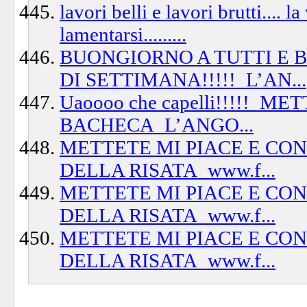
lavori belli e lavori brutti.... l
lamentarsi.........
BUONGIORNO A TUTTI E BU
DI SETTIMANA!!!!!_L’AN...
Uaoooo che capelli!!!!!_
BACHECA_L’ANGO...
METTETE MI PIACE E CO
DELLA RISATA_www.f...
METTETE MI PIACE E CO
DELLA RISATA_www.f...
METTETE MI PIACE E CO
DELLA RISATA_www.f...