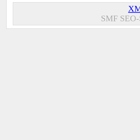
XM
SMF SEO-