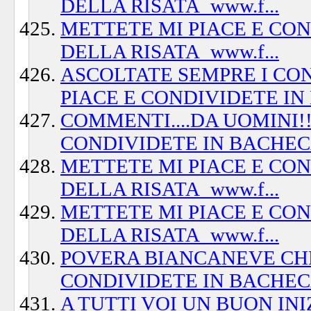
DELLA RISATA_www.f...
METTETE MI PIACE E CO
DELLA RISATA_www.f...
ASCOLTATE SEMPRE I CONS
PIACE E CONDIVIDETE IN B
COMMENTI....DA UOMINI!
CONDIVIDETE IN BACHEC
METTETE MI PIACE E CO
DELLA RISATA_www.f...
METTETE MI PIACE E CO
DELLA RISATA_www.f...
POVERA BIANCANEVE CHE 
CONDIVIDETE IN BACHECA
A TUTTI VOI UN BUON INI