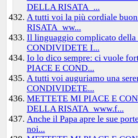
DELLA RISATA_...
A tutti voi la più cordiale
RISATA_ww...
Il linguaggio complicato del
CONDIVIDETE I...
Io lo dico sempre: ci vuole f
PIACE E COND...
A tutti voi auguriamo una s
CONDIVIDETE...
METTETE MI PIACE E CO
DELLA RISATA_www.f...
Anche il Papa apre le sue porte 
noi...