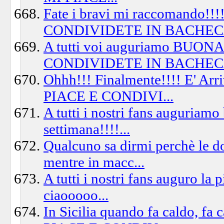
Fate i bravi mi raccomando
CONDIVIDETE IN BACHECA
A tutti voi auguriamo BU
CONDIVIDETE IN BACHECA
Ohhh!!! Finalmente!!!! E' Ar
PIACE E CONDIVI...
A tutti i nostri fans auguriamo
settimana!!!!...
Qualcuno sa dirmi perchè le do
mentre in macc...
A tutti i nostri fans auguro la
ciaooooo...
In Sicilia quando fa caldo, 