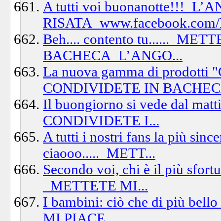
A tutti voi buonanotte!!!_
RISATA_www.facebook.com/
Beh.... contento tu......_
BACHECA_L’ANGO...
La nuova gamma di prodot
CONDIVIDETE IN BACHECA
Il buongiorno si vede dal m
CONDIVIDETE I...
A tutti i nostri fans la più si
ciaooo....._METT...
Secondo voi, chi è il più sfortu
_METTETE MI...
I bambini: ciò che di più bel
MI PIACE...