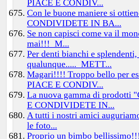
PIACE E CONDIV...
Con le buone maniere si ott
CONDIVIDETE IN BA...
Se non capisci come va il mond
mai!!!_M...
Per denti bianchi e splendenti,
qualunque....._METT...
Magari!!!! Troppo bello per e
PIACE E CONDIV...
La nuova gamma di prodott
E CONDIVIDETE IN...
A tutti i nostri amici auguria
le foto...
Proprio un bimbo bellissim