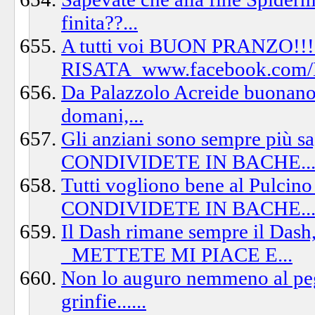
finita??...
A tutti voi BUON PRANZO
RISATA_www.facebook.com/L
Da Palazzolo Acreide buonanotte 
domani,...
Gli anziani sono sempre più
CONDIVIDETE IN BACHE..
Tutti vogliono bene al Pulc
CONDIVIDETE IN BACHE..
Il Dash rimane sempre il Dash
_METTETE MI PIACE E...
Non lo auguro nemmeno al pegg
grinfie......