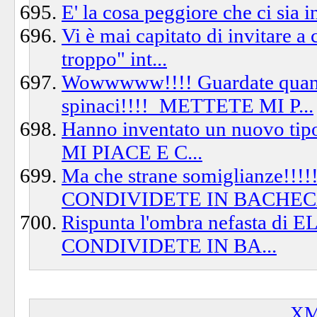
E' la cosa peggiore che ci sia in
Vi è mai capitato di invitare 
troppo" int...
Wowwwww!!!! Guardate quanto s
spinaci!!!!_METTETE MI P...
Hanno inventato un nuovo ti
MI PIACE E C...
Ma che strane somiglianze!
CONDIVIDETE IN BACHECA
Rispunta l'ombra nefasta d
CONDIVIDETE IN BA...
XM