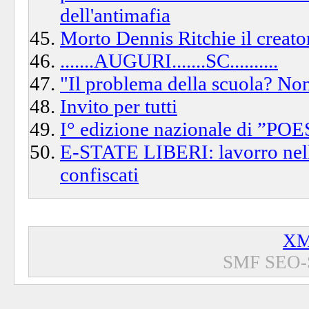
dell'antimafia
Morto Dennis Ritchie il creato
.......AUGURI.......SC..........
"Il problema della scuola? No
Invito per tutti
I° edizione nazionale di ”
E-STATE LIBERI: lavorro nel
confiscati
XM
SMF SEO-