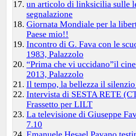
un articolo di linksicilia sulle
segnalazione
Giornata Mondiale per la libert
Paese mio!!
Incontro di G. Fava con le s
1983, Palazzolo
“Prima che vi uccidano”il cin
2013, Palazzolo
Il tempo, la bellezza il silenz
Intervista di SESTA RETE (C
Frassetto per LILT
La televisione di Giuseppe Fav
7.10
Emanuele Hesael Pavano test