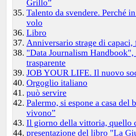
Grillo”
Talento da svendere. Perché in I
volo
Libro
Anniversario strage di capaci,
"Data Journalism Handbook", i
trasparente
JOB YOUR LIFE. Il nuovo socia
Orgoglio italiano
può servire
Palermo, si espone a casa del b
vivono”
Il giorno della vittoria, quell
presentazione del libro "La Giu