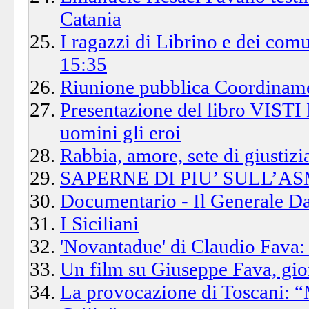
Catania
I ragazzi di Librino e dei com
15:35
Riunione pubblica Coordiname
Presentazione del libro VISTI
uomini gli eroi
Rabbia, amore, sete di giustizi
SAPERNE DI PIU’ SULL’A
Documentario - Il Generale Dal
I Siciliani
'Novantadue' di Claudio Fava: a
Un film su Giuseppe Fava, gior
La provocazione di Toscani: “