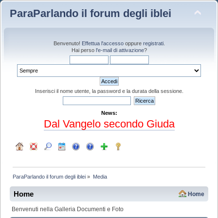
ParaParlando il forum degli iblei
Benvenuto!
Effettua l'accesso
oppure
registrati
.
Hai perso
l'e-mail di attivazione
?
Inserisci il nome utente, la password e la durata della sessione.
News:
Dal Vangelo secondo Giuda
ParaParlando il forum degli iblei
»
Media
Home
Home
Benvenuti nella Galleria Documenti e Foto