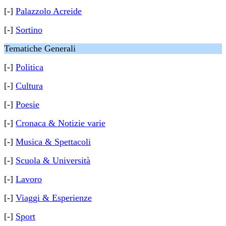
[-]
Palazzolo Acreide
[-]
Sortino
Tematiche Generali
[-]
Politica
[-]
Cultura
[-]
Poesie
[-]
Cronaca & Notizie varie
[-]
Musica & Spettacoli
[-]
Scuola & Università
[-]
Lavoro
[-]
Viaggi & Esperienze
[-]
Sport