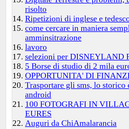
risolto
Ripetizioni di inglese e tedesc
come cercare in maniera sempl
amminsitrazione
lavoro
selezioni per DISNEYLAND
5 Borse di studio di 2 mila eur
OPPORTUNITA' DI FINAN
Trasportare gli sms, lo storico
android
100 FOTOGRAFI IN VILLA
EURES
Auguri da ChiAmalarancia