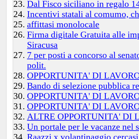
Dal Fisco siciliano in regalo 14
Incentivi statali al comumo, 
affittasi monolocale
Firma digitale Gratuita alle i
Siracusa
7 per posti a concorso al senat
polit.
OPPORTUNITA' DI LAVORO 
Bando di selezione pubblica res
OPPORTUNITA' DI LAVORO
OPPORTUNITA' DI LAVORO
ALTRE OPPORTUNITA' DI L
Un portale per le vacanze nel 
Raazzi x volantinaggio cercasi