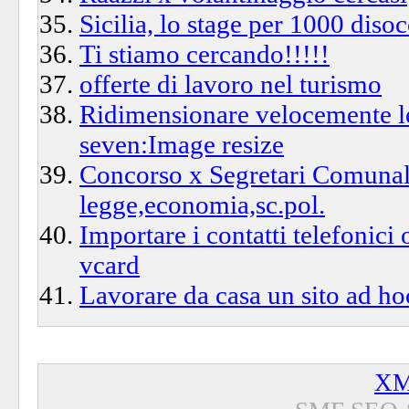
Sicilia, lo stage per 1000 diso
Ti stiamo cercando!!!!!
offerte di lavoro nel turismo
Ridimensionare velocemente l
seven:Image resize
Concorso x Segretari Comunali,
legge,economia,sc.pol.
Importare i contatti telefonici
vcard
Lavorare da casa un sito ad hoc
XM