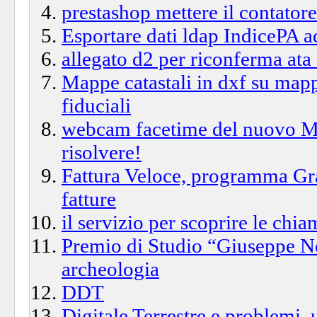
prestashop mettere il contatore 
Esportare dati ldap IndicePA a
allegato d2 per riconferma ata
Mappe catastali in dxf su mapp
fiduciali
webcam facetime del nuovo Ma
risolvere!
Fattura Veloce, programma Gra
fatture
il servizio per scoprire le chia
Premio di Studio “Giuseppe Ne
archeologia
DDT
Digitale Terrestre e problemi,