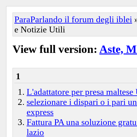
ParaParlando il forum degli iblei
e Notizie Utili
View full version:
Aste, Me
1
L'adattatore per presa maltes
selezionare i dispari o i pari un
express
Fattura PA una soluzione gratu
lazio