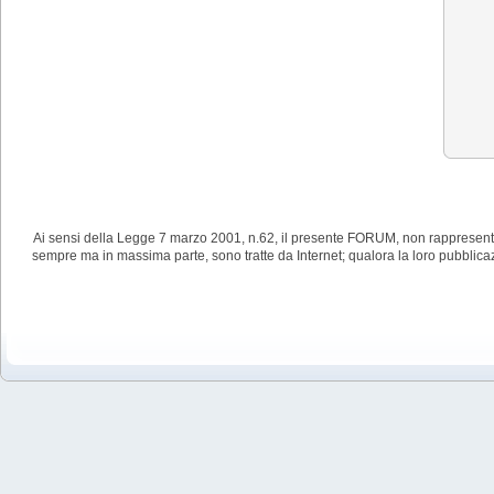
Ai sensi della Legge 7 marzo 2001, n.62, il presente FORUM, non rappresenta
sempre ma in massima parte, sono tratte da Internet; qualora la loro pubblic