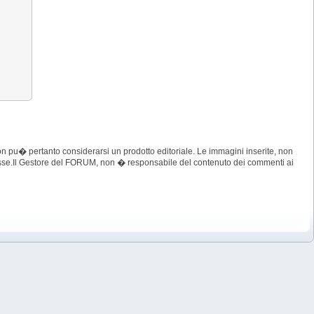
 pu� pertanto considerarsi un prodotto editoriale. Le immagini inserite, non
imosse.Il Gestore del FORUM, non � responsabile del contenuto dei commenti ai