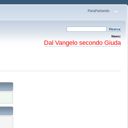
ParaParlando
News:
Dal Vangelo secondo Giuda