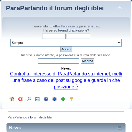
ParaParlando il forum degli iblei
Benvenuto!
Effettua l'accesso
oppure
registrati
.
Hai perso
l'e-mail di attivazione
?
Inserisci il nome utente, la password e la durata della sessione.
News:
Controlla l'interesse di ParaParlando su internet, metti
una frase a caso dei post su google e guarda in che
posizione è
ParaParlando il forum degli iblei
News