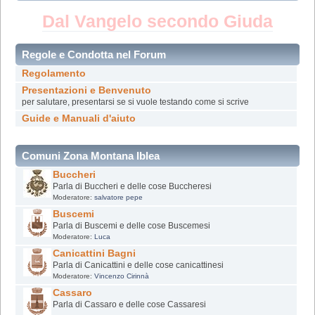
Dal Vangelo secondo Giuda
Regole e Condotta nel Forum
Regolamento
Presentazioni e Benvenuto
per salutare, presentarsi se si vuole testando come si scrive
Guide e Manuali d'aiuto
Comuni Zona Montana Iblea
Buccheri
Parla di Buccheri e delle cose Buccheresi
Moderatore:
salvatore pepe
Buscemi
Parla di Buscemi e delle cose Buscemesi
Moderatore:
Luca
Canicattini Bagni
Parla di Canicattini e delle cose canicattinesi
Moderatore:
Vincenzo Cirinnà
Cassaro
Parla di Cassaro e delle cose Cassaresi