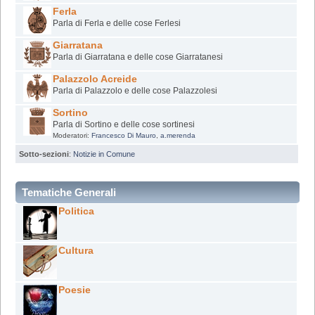
Ferla
Parla di Ferla e delle cose Ferlesi
Giarratana
Parla di Giarratana e delle cose Giarratanesi
Palazzolo Acreide
Parla di Palazzolo e delle cose Palazzolesi
Sortino
Parla di Sortino e delle cose sortinesi
Moderatori:
Francesco Di Mauro
,
a.merenda
Sotto-sezioni
:
Notizie in Comune
Tematiche Generali
Politica
Cultura
Poesie